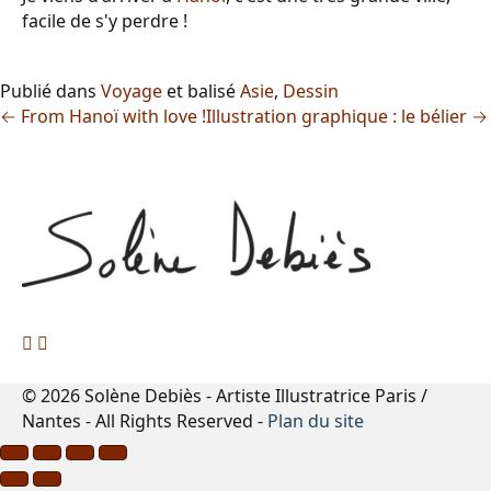
facile de s'y perdre !
Publié dans
Voyage
et balisé
Asie
,
Dessin
← From Hanoï with love !
Illustration graphique : le bélier →
© 2026 Solène Debiès - Artiste Illustratrice Paris /
Nantes - All Rights Reserved -
Plan du site